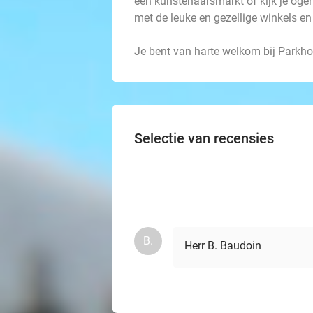
een kunstenaarsmarkt of kijk je ogen
met de leuke en gezellige winkels en 
Je bent van harte welkom bij Parkho
Selectie van recensies
B.
Herr B. Baudoin