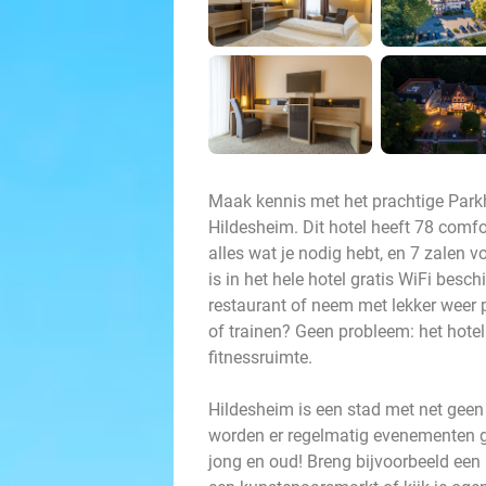
Maak kennis met het prachtige Par
Hildesheim. Dit hotel heeft 78 comf
alles wat je nodig hebt, en 7 zalen
is in het hele hotel gratis WiFi besc
restaurant of neem met lekker weer 
of trainen? Geen probleem: het hotel
fitnessruimte.
Hildesheim is een stad met net geen
worden er regelmatig evenementen g
jong en oud! Breng bijvoorbeeld een 