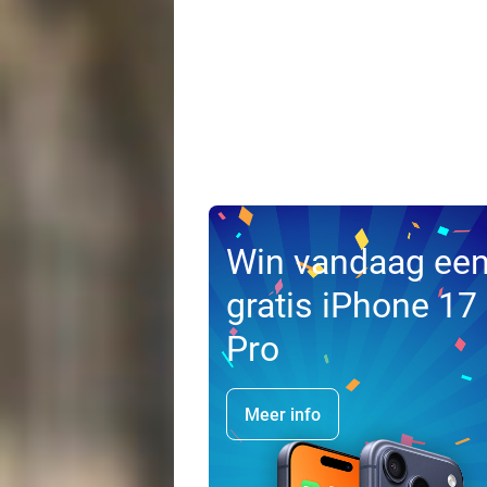
Win vandaag ee
gratis iPhone 17
Pro
Meer info