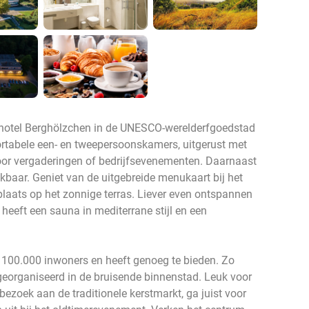
khotel Berghölzchen in de UNESCO-werelderfgoedstad
ortabele een- en tweepersoonskamers, uitgerust met
 voor vergaderingen of bedrijfsevenementen. Daarnaast
hikbaar. Geniet van de uitgebreide menukaart bij het
plaats op het zonnige terras. Liever even ontspannen
 heeft een sauna in mediterrane stijl en een
 100.000 inwoners en heeft genoeg te bieden. Zo
eorganiseerd in de bruisende binnenstad. Leuk voor
bezoek aan de traditionele kerstmarkt, ga juist voor