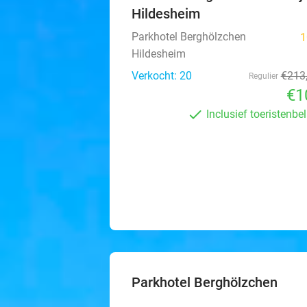
Hildesheim
Parkhotel Berghölzchen
1
Hildesheim
Verkocht: 20
€213
Regulier
€1
Inclusief toeristenbe
Parkhotel Berghölzchen