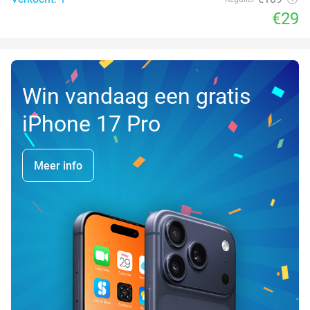
€29
Win vandaag een gratis
iPhone 17 Pro
Meer info