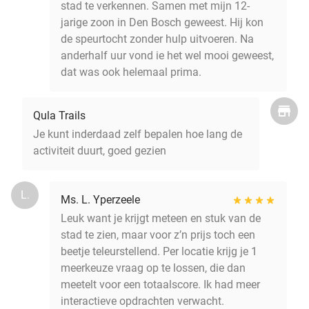
stad te verkennen. Samen met mijn 12-
jarige zoon in Den Bosch geweest. Hij kon
de speurtocht zonder hulp uitvoeren. Na
anderhalf uur vond ie het wel mooi geweest,
dat was ook helemaal prima.
Qula Trails
Je kunt inderdaad zelf bepalen hoe lang de
activiteit duurt, goed gezien
L.
Ms. L. Yperzeele
Leuk want je krijgt meteen en stuk van de
stad te zien, maar voor z’n prijs toch een
beetje teleurstellend. Per locatie krijg je 1
meerkeuze vraag op te lossen, die dan
meetelt voor een totaalscore. Ik had meer
interactieve opdrachten verwacht.