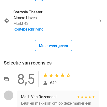
Corrosia Theater
Almere-Haven
Markt 43
Routebeschrijving
Meer weergeven
Selectie van recensies
8,5
640
I.
Ms. I. Van Rozendaal
Leuk en makkelijk om op deze manier een