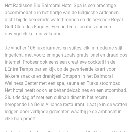
Het Radisson Blu Balmoral Hotel Spa is een prachtige
accommodatie in het hartje van de Belgische Ardennen,
dicht bij de beroemde waterbronnen en de bekende Royal
Golf Club des Fagnes. Een perfecte locatie voor een
onvergetelijke minivakantie.
Je vindt er 106 luxe kamers en suites, elk in moderne stijl
ingericht, met voorzieningen zoals gratis, snel en draadloos
internet. Probeer ook eens een creatieve cocktail in de
L'Entre Temps bar en kijk op de gevarieerde kaart voor
lekkere snacks en drankjes! Ontspan in het Balmoral
Wellness Center met een spa, sauna en Turks stoombad.
Het hotel heeft ook vier behandelcabines en een stoombad.
Sluit de dag af met een culinair diner in het recent
heropende La Belle Alliance restaurant. Laat je in de watten
leggen door verfijnde gerechten waarbij je de ambacht in
elke hap proeft.