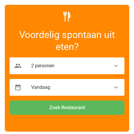
Voordelig spontaan uit
eten?
Zoek Restaurant