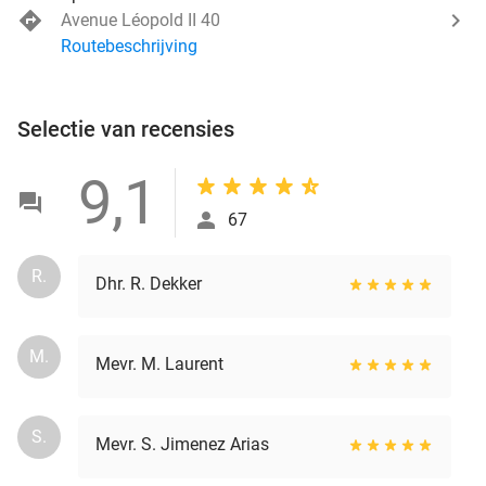
Avenue Léopold II 40
Routebeschrijving
Selectie van recensies
9,1
67
R.
Dhr. R. Dekker
M.
Mevr. M. Laurent
S.
Mevr. S. Jimenez Arias