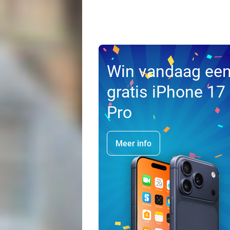
Win vandaag ee
gratis iPhone 17
Pro
Meer info