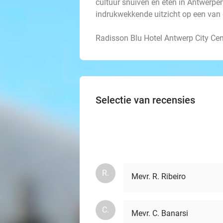
cultuur snuiven én eten in Antwerpen.
indrukwekkende uitzicht op een van 
Radisson Blu Hotel Antwerp City Cen
Selectie van recensies
R.
Mevr. R. Ribeiro
C.
Mevr. C. Banarsi