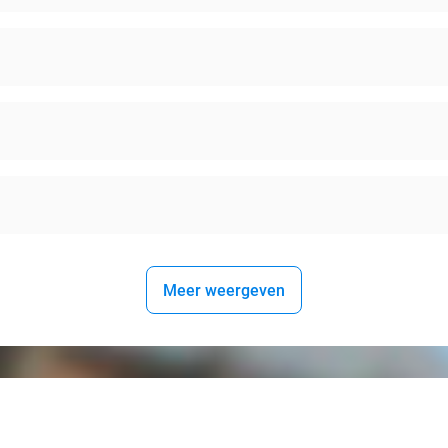
Meer weergeven