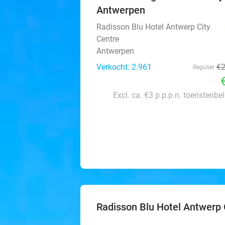
Antwerpen
Radisson Blu Hotel Antwerp City
Centre
Antwerpen
Verkocht: 2.961
€
Regulier
Excl. ca. €3 p.p.p.n. toeristenbe
Radisson Blu Hotel Antwerp 