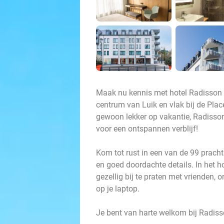
Maak nu kennis met hotel Radisson Li
centrum van Luik en vlak bij de Plac
gewoon lekker op vakantie, Radisson 
voor een ontspannen verblijf!
Kom tot rust in een van de 99 prach
en goed doordachte details. In het ho
gezellig bij te praten met vrienden,
op je laptop.
Je bent van harte welkom bij Radisso