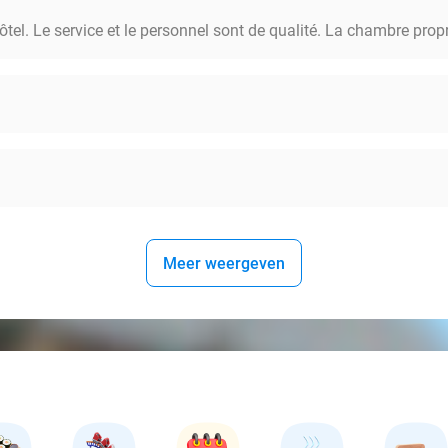
el. Le service et le personnel sont de qualité. La chambre propre 
Meer weergeven