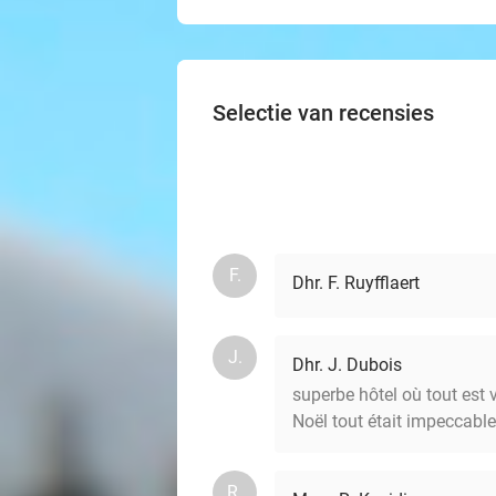
Selectie van recensies
F.
Dhr. F. Ruyfflaert
J.
Dhr. J. Dubois
superbe hôtel où tout est
Noël tout était impeccabl
R.