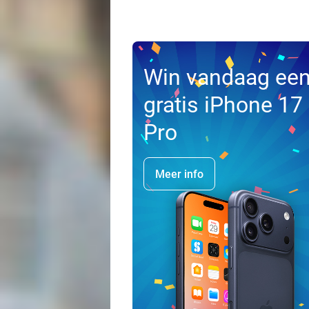
Win vandaag ee
gratis iPhone 17
Pro
Meer info