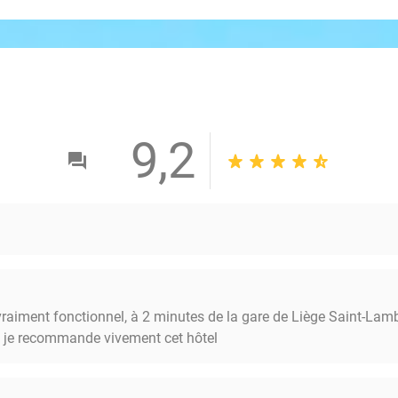
9,2
 vraiment fonctionnel, à 2 minutes de la gare de Liège Saint-Lam
e je recommande vivement cet hôtel