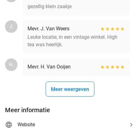
gezellig klein zaakje.
J.
Mevr. J. Van Weers
Leuke locatie, in een vintage winkel. High
tea was heerlijk.
H.
Mevr. H. Van Ooijen
Meer weergeven
Meer informatie
Website