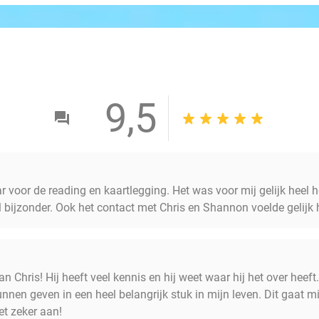
9,5
r voor de reading en kaartlegging. Het was voor mij gelijk heel 
el bijzonder. Ook het contact met Chris en Shannon voelde gelijk
n Chris! Hij heeft veel kennis en hij weet waar hij het over heeft
unnen geven in een heel belangrijk stuk in mijn leven. Dit gaat mi
et zeker aan!