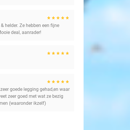
& helder. Ze hebben een fijne
ooie deal, aanrader!
n zeer goede legging gehad,en waar
weet zeer goed met wat ze bezig
omen (waaronder ikzelf)