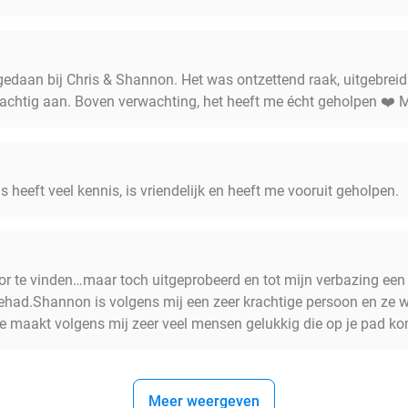
edaan bij Chris & Shannon. Het was ontzettend raak, uitgebreid 
prachtig aan. Boven verwachting, het heeft me écht geholpen ❤️ M
 heeft veel kennis, is vriendelijk en heeft me vooruit geholpen.
oor te vinden…maar toch uitgeprobeerd en tot mijn verbazing ee
gehad.Shannon is volgens mij een zeer krachtige persoon en ze 
je maakt volgens mij zeer veel mensen gelukkig die op je pad k
Meer weergeven