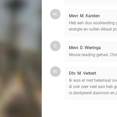
M.
Mevr. M. Karsten
Heb een duo soulreading g
energie en vullen elkaar 
D.
Mevr. D. Wieringa
Mooie reading gehad. Chris
M.
Dhr. M. Verbert
Ik was er niet helemaal v
ik ook zeer veel aan heb 
is.dankjewel daarvoor en 