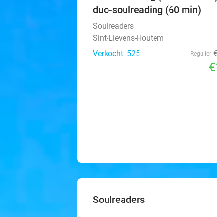
duo-soulreading (60 min)
Soulreaders
Sint-Lievens-Houtem
Verkocht: 525
Regulier
€
Soulreaders