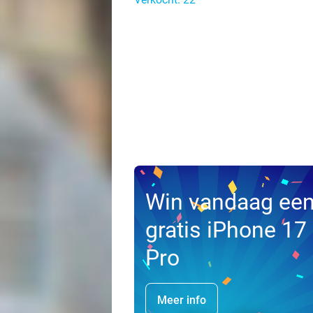
Win vandaag ee
gratis iPhone 17
Pro
Meer info