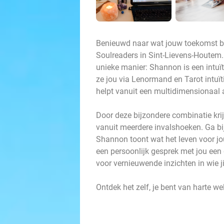
Benieuwd naar wat jouw toekomst br
Soulreaders in Sint-Lievens-Houtem.
unieke manier: Shannon is een intuït
ze jou via Lenormand en Tarot intuïti
helpt vanuit een multidimensionaal a
Door deze bijzondere combinatie krij
vanuit meerdere invalshoeken. Ga bi
Shannon toont wat het leven voor jou 
een persoonlijk gesprek met jou een 
voor vernieuwende inzichten in wie j
Ontdek het zelf, je bent van harte w