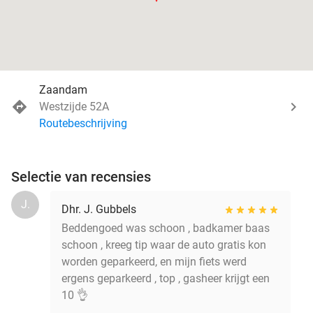
Zaandam
Westzijde 52A
Routebeschrijving
Selectie van recensies
J.
Dhr. J. Gubbels
Beddengoed was schoon , badkamer baas
schoon , kreeg tip waar de auto gratis kon
worden geparkeerd, en mijn fiets werd
ergens geparkeerd , top , gasheer krijgt een
10 👌