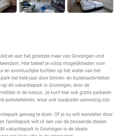
old en aan het grootste meer van Groningen vind
teendam. Hier beleef je volop mogelijkheden voor
r en avontuurlijke tochten op het water van het
park het hele jaar door binnen- en buitenactiviteiten
e
op dit vakantiepark in Groningen, door de
g midden in de natuur. Je kunt hier ook gratis parkeren
le parkeerterrein, waar ook laadpalen aanwezig zijn.
antiepark genoeg te doen. Of je nu wilt wandelen door
en familiepark wilt of een van de bruisende steden
it vakantiepark in Groningen is de ideale