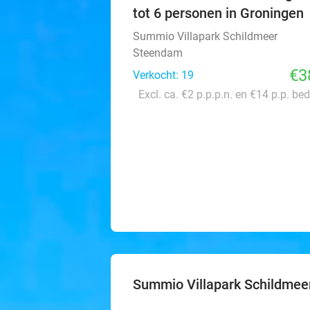
tot 6 personen in Groningen
Summio Villapark Schildmeer
Steendam
€3
Verkocht: 19
Excl. ca. €2 p.p.p.n. en €14 p.p. be
Summio Villapark Schildmee