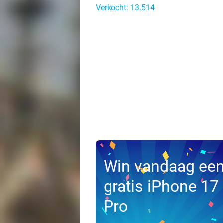
Verkocht: 13.514
Win vandaag ee
gratis iPhone 17
Pro