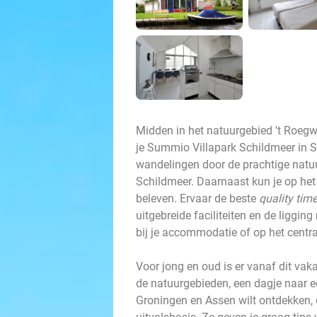
Midden in het natuurgebied 't Roegw
je Summio Villapark Schildmeer in S
wandelingen door de prachtige natuu
Schildmeer. Daarnaast kun je op het 
beleven. Ervaar de beste
quality tim
uitgebreide faciliteiten en de liggin
bij je accommodatie of op het centra
Voor jong en oud is er vanaf dit vak
de natuurgebieden, een dagje naar e
Groningen en Assen wilt ontdekken, d