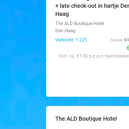
+ late check-out in hartje De
Haag
The ALD Boutique Hotel
Den Haag
Verkocht: 1.225
€
Regulier
Excl. ca. €7,50 p.p.p.n. toeristenbe
The ALD Boutique Hotel