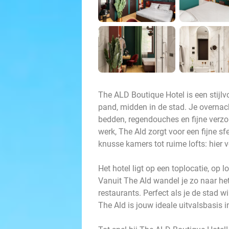
The ALD Boutique Hotel is een stijlv
pand, midden in de stad. Je overnac
bedden, regendouches en fijne verzo
werk, The Ald zorgt voor een fijne sf
knusse kamers tot ruime lofts: hier vo
Het hotel ligt op een toplocatie, op
Vanuit The Ald wandel je zo naar het
restaurants. Perfect als je de stad 
The Ald is jouw ideale uitvalsbasis 