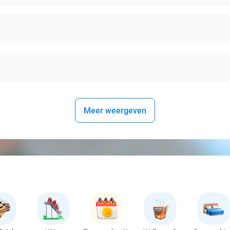
Meer weergeven