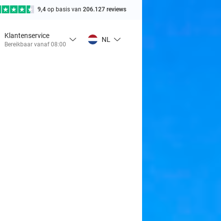
9,4
op basis van
206.127 reviews
Klantenservice
NL
Bereikbaar vanaf 08:00