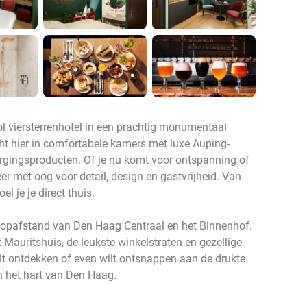
ol viersterrenhotel in een prachtig monumentaal
ht hier in comfortabele kamers met luxe Auping-
rgingsproducten. Of je nu komt voor ontspanning of
eer met oog voor detail, design en gastvrijheid. Van
el je je direct thuis.
 loopafstand van Den Haag Centraal en het Binnenhof.
 Mauritshuis, de leukste winkelstraten en gezellige
wilt ontdekken of even wilt ontsnappen aan de drukte.
in het hart van Den Haag.