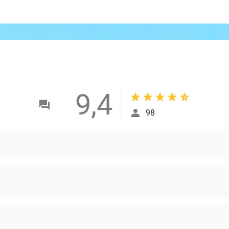
9,4
98