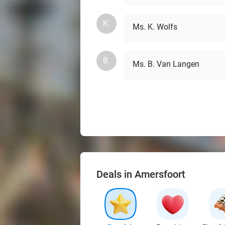
K.
Ms. K. Wolfs
B.
Ms. B. Van Langen
Deals in Amersfoort