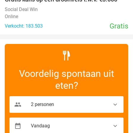
Social Deal Win
Online
Gratis
Verkocht: 183.503
Voordelig spontaan uit
eten?