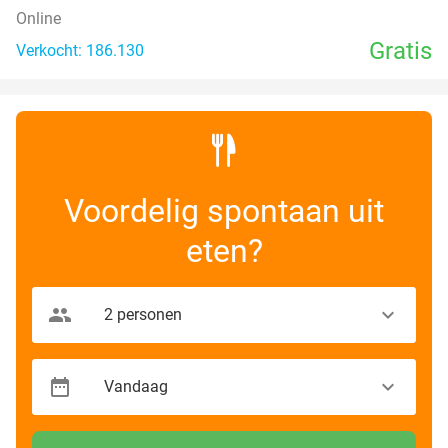
Online
Gratis
Verkocht: 186.130
Voordelig spontaan uit
eten?