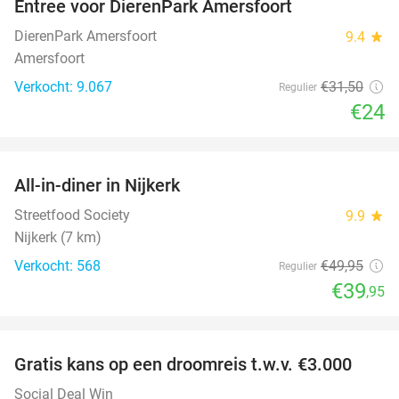
Entree voor DierenPark Amersfoort
24%
DierenPark Amersfoort
9.4
star
Amersfoort
Verkocht: 9.067
€31
,50
Regulier
€24
favorite_border
All-in-diner in Nijkerk
20%
Streetfood Society
9.9
star
Nijkerk (7 km)
Verkocht: 568
€49
,95
Regulier
€39
,95
favorite_border
Gratis kans op een droomreis t.w.v. €3.000
Social Deal Win