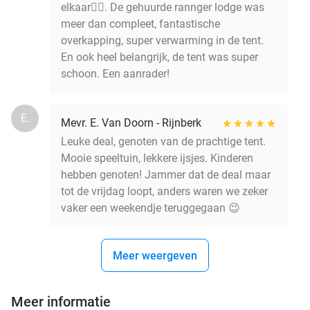
elkaar👌🏻. De gehuurde rannger lodge was
meer dan compleet, fantastische
overkapping, super verwarming in de tent.
En ook heel belangrijk, de tent was super
schoon. Een aanrader!
E.
Mevr. E. Van Doorn - Rijnberk
Leuke deal, genoten van de prachtige tent.
Mooie speeltuin, lekkere ijsjes. Kinderen
hebben genoten! Jammer dat de deal maar
tot de vrijdag loopt, anders waren we zeker
vaker een weekendje teruggegaan 😉
Meer weergeven
Meer informatie