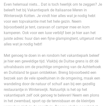
Even helemaal niets... Dat is toch heerlijk om te zeggen? Je
beleeft het bij Vakantiepark de Italiaanse Meren in
Winterswijk Kotten. Je vindt hier alles wat je nodig hebt
voor een topvakantie met het hele gezin. Neem
bijvoorbeeld je tent, caravan of camper mee en kom
kamperen. Ook voor een luxe verblijf ben je hier aan het
juiste adres: huur dan een fijne glampingtent, uitgerust met
alles wat je nodig hebt!
Met genoeg te doen in en rondom het vakantiepark beleef
je hier een geweldige tijd. Vlakbij de Duitse grens is dit dé
uitvalsbasis om de prachtige omgeving van de Achterhoek
en Duitsland te gaan ontdekken. Breng bijvoorbeeld een
bezoek aan de vele speeltuinen in de omgeving, maak een
wandeling door de natuur of schuif aan bij een gezellig
restaurantje in Winterswijk. Natuurlijk is het op het
vakantiepark zelf ook genoeg te beleven! Neem een plons
in het zwembad, sport op de tennisbaan en de kleintjes