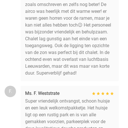
zoals omschreven en zelfs nog beter! De
airco was heerlijk met dit warme weer! er
waren geen horren voor de ramen, maar je
kan niet alles hebben toch😉 Het personeel
was bijzonder vriendelijk en behulpzaam.
Chalet lag gunstig aan het einde van een
toegangsweg. Ook de ligging ten opzichte
van de zon was perfect bij dit chalet. In de
ochtend even wat overlast van luchtbasis
Leeuwarden, maar dit was maar van korte
duur. Superverblijf gehad!
F.
Ms. F. Weststrate
Super vriendelijk ontvangst, schoon huisje
en een leuk welkomstpakketje. Het huisje
ligt op een rustig park en is van alle
gemakken voorzien, parkeerplek voor de