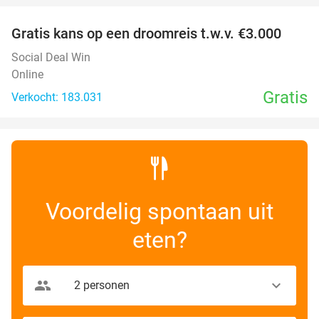
Gratis kans op een droomreis t.w.v. €3.000
Social Deal Win
Online
Gratis
Verkocht: 183.031
Voordelig spontaan uit
eten?