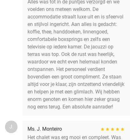
Alles was tot in de puntjes verzorgd en we
voelden ons meteen welkom. De
accommodatie straalt luxe uit en is sfeervol
en stijlvol ingericht. Aan alles is gedacht:
koffie, thee, handdoeken, linnengoed,
comfortabele boxsprings en zelfs een
televisie op iedere kamer. De jacuzzi op
terras was top. Ook de rust was heerlijk,
waardoor we echt even helemaal konden
ontspannen. Het personeel verdient
bovendien een groot compliment. Ze staan
altijd voor je klaar, zijn ontzettend vriendelijk
en helpen je met een glimlach. Wij hebben
enorm genoten en komen hier zeker graag
nog eens terug. Een absolute aanrader!
J.
Ms. J. Monteiro
Het chalet was erg mooi en compleet. Was