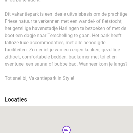
Dit vakantiepark is een ideale uitvalsbasis om de prachtige
Friese natuur te verkennen met een wandel- of fietstocht,
het gezellige havenstadje Harlingen te bezoeken of met de
boot een dagje naar Terschelling te gaan. Het park heeft
talloze luxe accommodaties, met alle benodigde
faciliteiten. Zo geniet je van een eigen keuken, gezellige
zithoek, comfortabele bedden, badkamer met toilet en
eventueel een sauna of bubbelbad. Wanneer kom je langs?
Tot snel bij Vakantiepark In Style!
Locaties
hotel