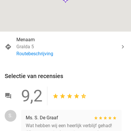
Menaam
Gralda 5
Routebeschrijving
Selectie van recensies
9,2
S.
Ms. S. De Graaf
Wat hebben wij een heerlijk verblijf gehad!