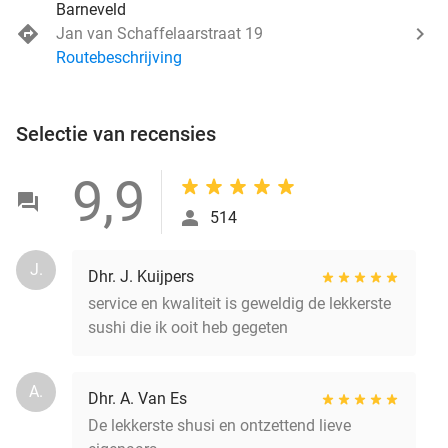
Barneveld
Jan van Schaffelaarstraat 19
Routebeschrijving
Selectie van recensies
9,9
514
J.
Dhr. J. Kuijpers
service en kwaliteit is geweldig de lekkerste
sushi die ik ooit heb gegeten
A.
Dhr. A. Van Es
De lekkerste shusi en ontzettend lieve