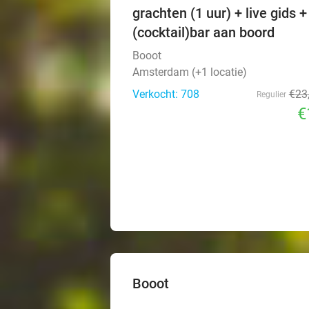
grachten (1 uur) + live gids +
(cocktail)bar aan boord
Booot
Amsterdam (+1 locatie)
Verkocht: 708
€23
Regulier
€
Booot