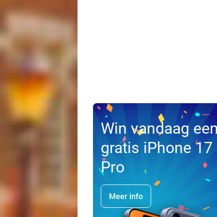
Win vandaag ee
gratis iPhone 17
Pro
Meer info