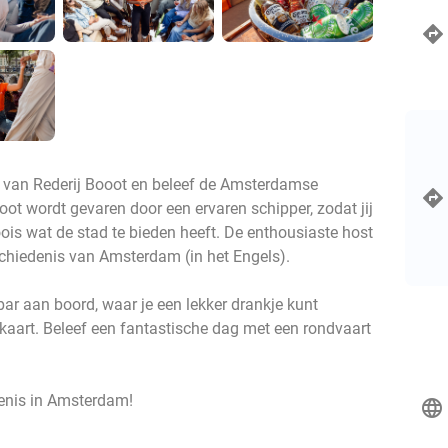
 van Rederij Booot en beleef de Amsterdamse
ot wordt gevaren door een ervaren schipper, zodat jij
ois wat de stad te bieden heeft. De enthousiaste host
geschiedenis van Amsterdam (in het Engels).
ar aan boord, waar je een lekker drankje kunt
kaart. Beleef een fantastische dag met een rondvaart
venis in Amsterdam!
language