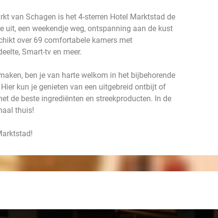
rkt van Schagen is het 4-sterren Hotel Marktstad de
je uit, een weekendje weg, ontspanning aan de kust
beschikt over 69 comfortabele kamers met
edeelte, Smart-tv en meer.
 maken, ben je van harte welkom in het bijbehorende
ier kun je genieten van een uitgebreid ontbijt of
et de beste ingrediënten en streekproducten. In de
maal thuis!
Marktstad!