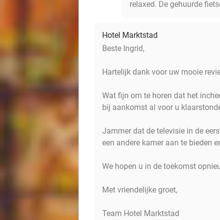
relaxed. De gehuurde fiets
Hotel Marktstad
Beste Ingrid,
Hartelijk dank voor uw mooie revi
Wat fijn om te horen dat het inche
bij aankomst al voor u klaarston
Jammer dat de televisie in de eer
een andere kamer aan te bieden en
We hopen u in de toekomst opnie
Met vriendelijke groet,
Team Hotel Marktstad