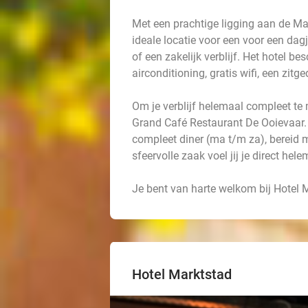
Met een prachtige ligging aan de Ma
ideale locatie voor een voor een dag
of een zakelijk verblijf. Het hotel 
airconditioning, gratis wifi, een zitg
Om je verblijf helemaal compleet te
Grand Café Restaurant De Ooievaar. H
compleet diner (ma t/m za), bereid m
sfeervolle zaak voel jij je direct hele
Je bent van harte welkom bij Hotel 
Hotel Marktstad