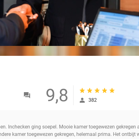
9,8
382
. Inchecken ging soepel. Mooie kamer toegewezen gekregen alle
ndere kamer toegewezen gekregen, helemaal prima. Het ontbijt 