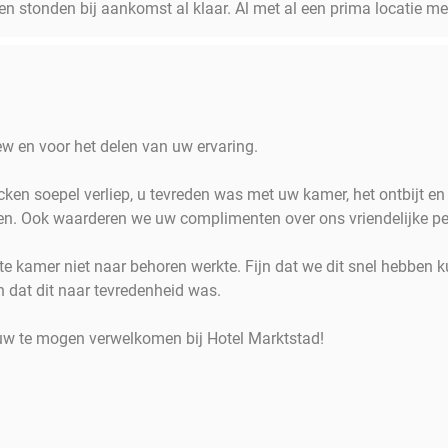
en stonden bij aankomst al klaar. Al met al een prima locatie met
ew en voor het delen van uw ervaring.
cken soepel verliep, u tevreden was met uw kamer, het ontbijt en
den. Ook waarderen we uw complimenten over ons vriendelijke pe
ste kamer niet naar behoren werkte. Fijn dat we dit snel hebben
 dat dit naar tevredenheid was.
uw te mogen verwelkomen bij Hotel Marktstad!