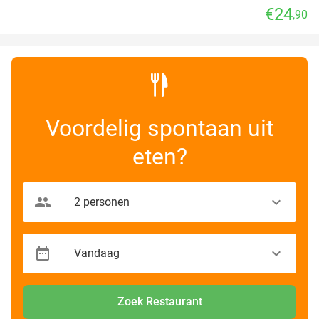
€24
,90
Voordelig spontaan uit
eten?
Zoek Restaurant