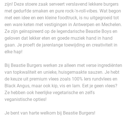
zijn! Deze stoere zaak serveert verslavend lekkere burgers
met gedurfde smaken en pure rock-'n-roll-vibes. Wat begon
met een idee en een kleine foodtruck, is nu uitgegroeid tot
een ware keten met vestigingen in Antwerpen en Mechelen.
Ze zijn geïnspireerd op de legendarische Beastie Boys en
geloven dat lekker eten en goede muziek hand in hand
gaan. Je proeft de jarenlange toewijding en creativiteit in
elke hap!
Bij Beastie Burgers werken ze alleen met verse ingrediënten
van topkwaliteit en unieke, huisgemaakte sauzen. Je hebt
de keuze uit premium vlees zoals 100% Iers rundvlees en
Black Angus, maar ook kip, vis en lam. Eet je geen vlees?
Ze hebben ook heerlijke vegetarische en zelfs
veganistische opties!
Je bent van harte welkom bij Beastie Burgers!