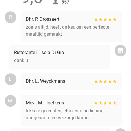
557
P.
Dhr. P. Drossaert
zoals altijd, heeft de keuken een perfecte
maaltijd gemaakt
Ristorante L´Isola Di Gio
dank u
L.
Dhr. L. Weyckmans
M.
Mevr. M. Hoefkens
lekkere gerechten, efficiente bediening
aangenaam en verzorgd kamer.