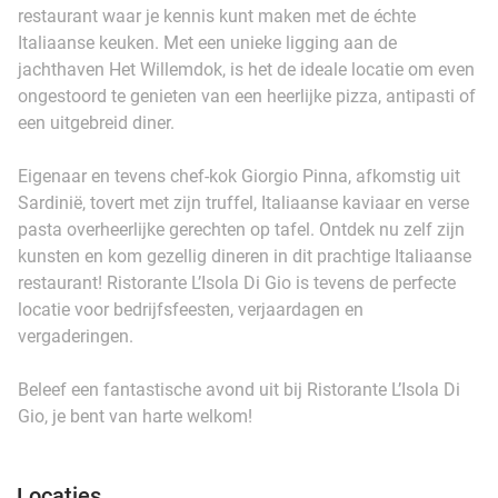
restaurant waar je kennis kunt maken met de échte
Italiaanse keuken. Met een unieke ligging aan de
jachthaven Het Willemdok, is het de ideale locatie om even
ongestoord te genieten van een heerlijke pizza, antipasti of
een uitgebreid diner.
Eigenaar en tevens chef-kok Giorgio Pinna, afkomstig uit
Sardinië, tovert met zijn truffel, Italiaanse kaviaar en verse
pasta overheerlijke gerechten op tafel. Ontdek nu zelf zijn
kunsten en kom gezellig dineren in dit prachtige Italiaanse
restaurant! Ristorante L’Isola Di Gio is tevens de perfecte
locatie voor bedrijfsfeesten, verjaardagen en
vergaderingen.
Beleef een fantastische avond uit bij Ristorante L’Isola Di
Gio, je bent van harte welkom!
Locaties