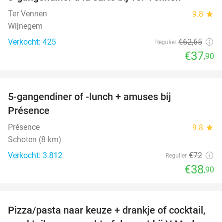
40%
Ter Vennen
9.8
star
Wijnegem
Verkocht: 425
€62
,65
Regulier
€37
,90
favorite_border
5-gangendiner of -lunch + amuses bij
46%
Présence
Présence
9.8
star
Schoten (8 km)
Verkocht: 3.812
€72
Regulier
€38
,90
favorite_border
Pizza/pasta naar keuze + drankje of cocktail,
28%