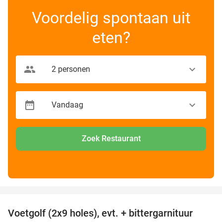
Voordelig spontaan uit
eten?
Zoek Restaurant
favorite_border
Voetgolf (2x9 holes), evt. + bittergarnituur
40%