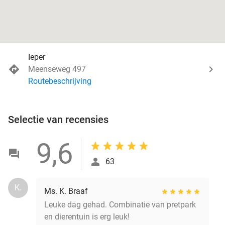
Ieper
Meenseweg 497
Routebeschrijving
Selectie van recensies
9,6
63
K.
Ms. K. Braaf
Leuke dag gehad. Combinatie van pretpark
en dierentuin is erg leuk!