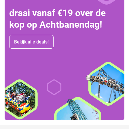
draai vanaf €19 over de
kop op Achtbanendag!
Bekijk alle deals!
favorite_border