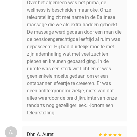
Over het algemeen was het prima, de
wellness is bescheiden maar oke. Onze
teleurstelling zit met name in de Balinese
massage die we als extra hadden geboekt.
De massage werd gedaan door een man die
de pensioengerechtigde leeftijd al ruim was
gepasseerd. Hij had duidelijk moeite met
zijn ademhaling wat met veel zuchten
piepen en kreunen gepaard ging. In de
ruimte was een sterk wit licht en er was
geen enkele moeite gedaan om er een
ontspannen sfeertje te creeeren. Er was
geen achtergrondmuziekje, niets van dat
alles waardoor de praktijkruimte van onze
tandarts nog gezelliger leek. Kortom een
teleurstelling.
A.
Dhr. A. Auret