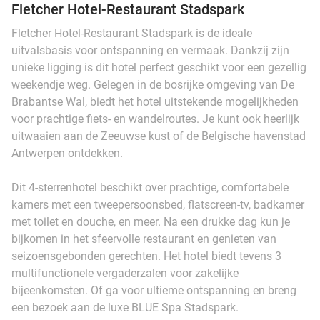
Fletcher Hotel-Restaurant Stadspark
Fletcher Hotel-Restaurant Stadspark is de ideale
uitvalsbasis voor ontspanning en vermaak. Dankzij zijn
unieke ligging is dit hotel perfect geschikt voor een gezellig
weekendje weg. Gelegen in de bosrijke omgeving van De
Brabantse Wal, biedt het hotel uitstekende mogelijkheden
voor prachtige fiets- en wandelroutes. Je kunt ook heerlijk
uitwaaien aan de Zeeuwse kust of de Belgische havenstad
Antwerpen ontdekken.
Dit 4-sterrenhotel beschikt over prachtige, comfortabele
kamers met een tweepersoonsbed, flatscreen-tv, badkamer
met toilet en douche, en meer. Na een drukke dag kun je
bijkomen in het sfeervolle restaurant en genieten van
seizoensgebonden gerechten. Het hotel biedt tevens 3
multifunctionele vergaderzalen voor zakelijke
bijeenkomsten. Of ga voor ultieme ontspanning en breng
een bezoek aan de luxe BLUE Spa Stadspark.