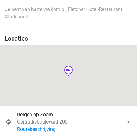
Je bent van harte welkom bij Fletcher Hotel-Restaurant
Stadspark!
Locaties
hotel
Bergen op Zoom
Gertrudisboulevard 200
Routebeschrijving