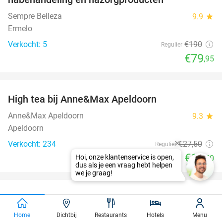
Sempre Belleza
9.9
star
Ermelo
Verkocht: 5
€190
Regulier
€79
,95
favorite_border
High tea bij Anne&Max Apeldoorn
29%
Anne&Max Apeldoorn
9.3
star
Apeldoorn
Verkocht: 234
€27
,50
Regulier
€19
,50
favorite_border
Entree tot Bellewaerde Park
38%
Bellewaerde Park
9.6
star
Home
Dichtbij
Restaurants
Hotels
Menu