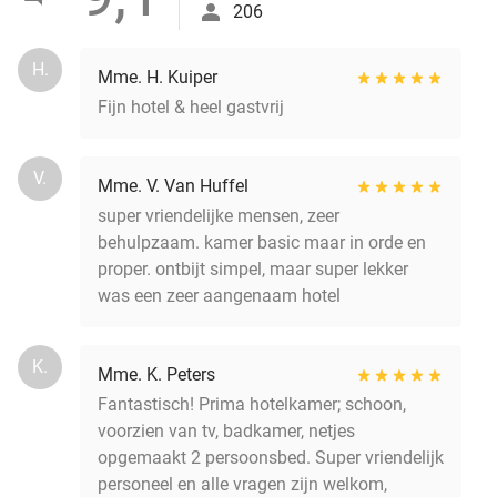
206
H.
Mme. H. Kuiper
Fijn hotel & heel gastvrij
V.
Mme. V. Van Huffel
super vriendelijke mensen, zeer
behulpzaam. kamer basic maar in orde en
proper. ontbijt simpel, maar super lekker
was een zeer aangenaam hotel
K.
Mme. K. Peters
Fantastisch! Prima hotelkamer; schoon,
voorzien van tv, badkamer, netjes
opgemaakt 2 persoonsbed. Super vriendelijk
personeel en alle vragen zijn welkom,