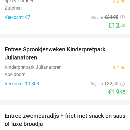
spIJS Zutphen
9.2
star
Zutphen
Verkocht: 47
€24
,95
Regulier
€13
,50
favorite_border
Entree Sprookjesweken Kinderpretpark
39%
Julianatoren
Kinderpretpark Julianatoren
9.4
star
Apeldoorn
Verkocht: 10.303
€32
,50
Regulier
€19
,95
favorite_border
Entree zwemparadijs + friet met snack en saus
20%
of luxe broodje