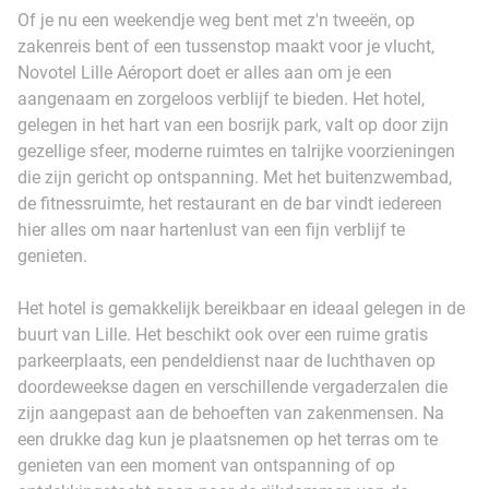
Of je nu een weekendje weg bent met z'n tweeën, op
zakenreis bent of een tussenstop maakt voor je vlucht,
Novotel Lille Aéroport doet er alles aan om je een
aangenaam en zorgeloos verblijf te bieden. Het hotel,
gelegen in het hart van een bosrijk park, valt op door zijn
gezellige sfeer, moderne ruimtes en talrijke voorzieningen
die zijn gericht op ontspanning. Met het buitenzwembad,
de fitnessruimte, het restaurant en de bar vindt iedereen
hier alles om naar hartenlust van een fijn verblijf te
genieten.
Het hotel is gemakkelijk bereikbaar en ideaal gelegen in de
buurt van Lille. Het beschikt ook over een ruime gratis
parkeerplaats, een pendeldienst naar de luchthaven op
doordeweekse dagen en verschillende vergaderzalen die
zijn aangepast aan de behoeften van zakenmensen. Na
een drukke dag kun je plaatsnemen op het terras om te
genieten van een moment van ontspanning of op