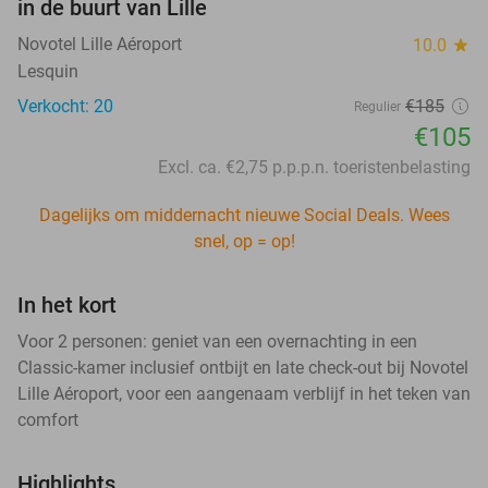
in de buurt van Lille
Novotel Lille Aéroport
10.0
star
Lesquin
Verkocht: 20
€185
Regulier
€105
Excl. ca. €2,75 p.p.p.n. toeristenbelasting
Dagelijks om middernacht nieuwe Social Deals. Wees
snel, op = op!
In het kort
Voor 2 personen: geniet van een overnachting in een
Classic-kamer inclusief ontbijt en late check-out bij Novotel
Lille Aéroport, voor een aangenaam verblijf in het teken van
comfort
Highlights