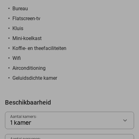
Bureau
Flatscreen-tv
Kluis
Mini-koelkast
Koffie- en theefaciliteiten
Wifi
Airconditioning
Geluidsdichte kamer
Beschikbaarheid
Aantal kamers:
1 kamer
Aantal personen: