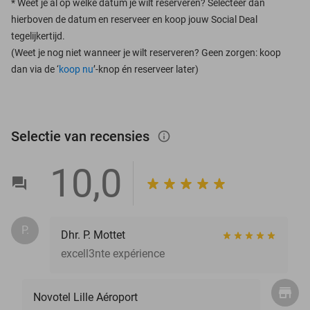
*
Weet je al op welke datum je wilt reserveren? Selecteer dan
hierboven de datum en reserveer en koop jouw Social Deal
tegelijkertijd.
(Weet je nog niet wanneer je wilt reserveren? Geen zorgen: koop
dan via de ‘
koop nu
’-knop én reserveer later)
Selectie van recensies
info_outlined
10,0
P.
Dhr. P. Mottet
excell3nte expérience
Novotel Lille Aéroport