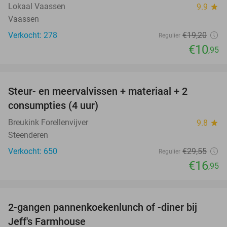
Lokaal Vaassen
9.9
star
Vaassen
Verkocht: 278
€19
,20
Regulier
€10
,95
favorite_border
Steur- en meervalvissen + materiaal + 2
43%
consumpties (4 uur)
Breukink Forellenvijver
9.8
star
Steenderen
Verkocht: 650
€29
,55
Regulier
€16
,95
favorite_border
2-gangen pannenkoekenlunch of -diner bij
38%
Jeff's Farmhouse