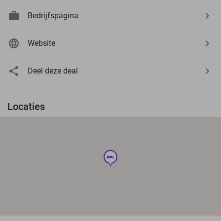
Bedrijfspagina
Website
Deel deze deal
Locaties
hotel