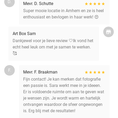
D.
Mevr. D. Schutte
Super mooie locatie in Arnhem en ze is heel
enthousiast en bevlogen in haar werk! 😍
Art Box Sam
Dankjewel voor je lieve review 🤍Ik vond het
echt heel leuk om met je samen te werken.
🥰
F.
Mevr. F. Braakman
Fijn contact! Je kan merken dat fotografie
een passie is. Sara werkt mee in je ideeen.
Er is voldoende ruimte om aan te geven wat
je wensen zijn. Je wordt warm en hartelijk
ontvangen waardoor de sfeer ongewongen
is. Erg blij met de resultaten!