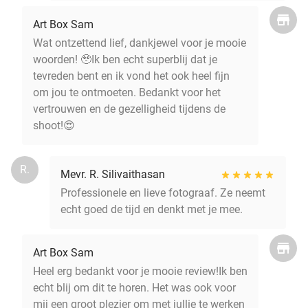
Art Box Sam
Wat ontzettend lief, dankjewel voor je mooie
woorden! 🥹Ik ben echt superblij dat je
tevreden bent en ik vond het ook heel fijn
om jou te ontmoeten. Bedankt voor het
vertrouwen en de gezelligheid tijdens de
shoot!😍
R.
Mevr. R. Silivaithasan
Professionele en lieve fotograaf. Ze neemt
echt goed de tijd en denkt met je mee.
Art Box Sam
Heel erg bedankt voor je mooie review!Ik ben
echt blij om dit te horen. Het was ook voor
mij een groot plezier om met jullie te werken