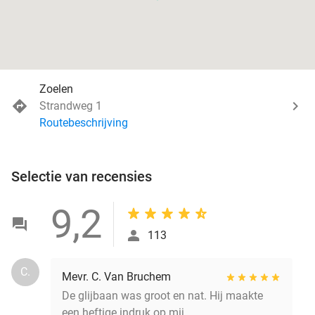
Zoelen
Strandweg 1
Routebeschrijving
Selectie van recensies
9,2
113
C.
Mevr. C. Van Bruchem
De glijbaan was groot en nat. Hij maakte
een heftige indruk op mij.