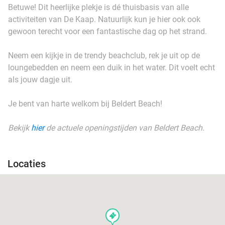
Betuwe! Dit heerlijke plekje is dé thuisbasis van alle
activiteiten van De Kaap. Natuurlijk kun je hier ook ook
gewoon terecht voor een fantastische dag op het strand.
Neem een kijkje in de trendy beachclub, rek je uit op de
loungebedden en neem een duik in het water. Dit voelt echt
als jouw dagje uit.
Je bent van harte welkom bij Beldert Beach!
Bekijk
hier
de actuele openingstijden van Beldert Beach.
Locaties
events