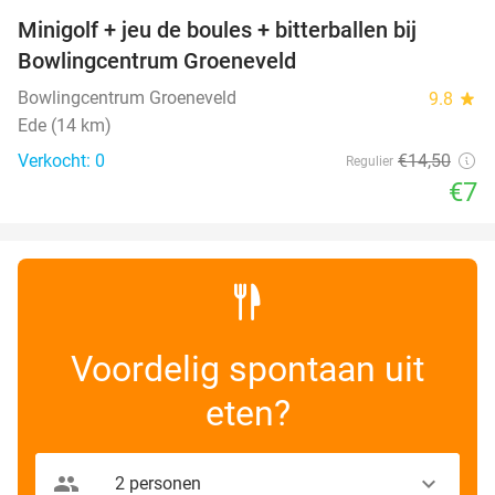
Minigolf + jeu de boules + bitterballen bij
52%
NEW
Bowlingcentrum Groeneveld
TODAY
Bowlingcentrum Groeneveld
9.8
star
Ede (14 km)
Verkocht: 0
€14
,50
Regulier
€7
Voordelig spontaan uit
eten?