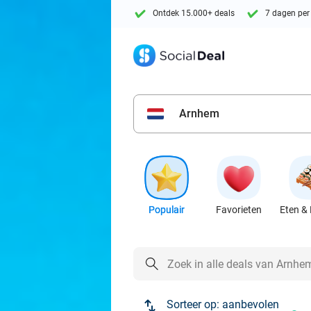
Ontdek 15.000+ deals
7 dagen per
Arnhem
Populair
Favorieten
Eten & 
Sorteer op:
aanbevolen