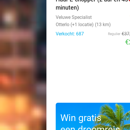
minuten)
Veluwe Specialist
Otterlo (+1 locatie) (13 km)
Verkocht: 687
€37
Regulier
€
Win gratis
een droomreis