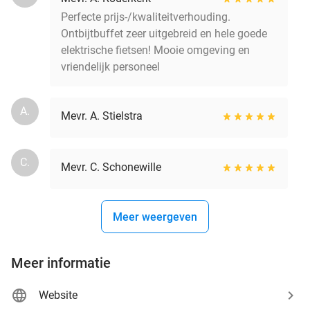
Perfecte prijs-/kwaliteitverhouding.
Ontbijtbuffet zeer uitgebreid en hele goede
elektrische fietsen! Mooie omgeving en
vriendelijk personeel
A.
Mevr. A. Stielstra
C.
Mevr. C. Schonewille
Meer weergeven
Meer informatie
Website