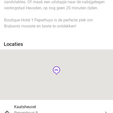
zandvlaktes. Of maak een uitstapje naar de nabijgelegen
vestingstad Heusden, op nog geen 20 minuten rijden.
Boutique Hotel ’t Peperhuys is de perfecte plek om
Brabants mooiste en beste te ontdekken!
Locaties
hotel
Kaatsheuvel
Peperstraat 8