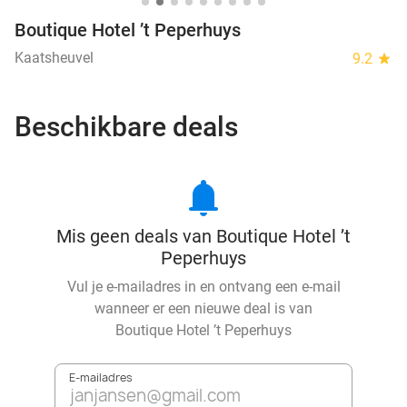
Boutique Hotel ’t Peperhuys
Kaatsheuvel
9.2
star
Beschikbare deals
notifications
Mis geen deals van Boutique Hotel ’t
Peperhuys
Vul je e-mailadres in en ontvang een e-mail
wanneer er een nieuwe deal is van
Boutique Hotel ’t Peperhuys
E-mailadres