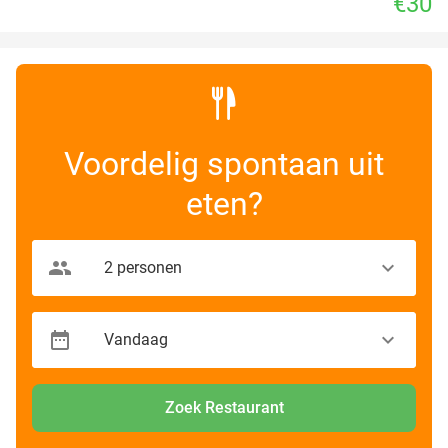
€30
Voordelig spontaan uit
eten?
Zoek Restaurant