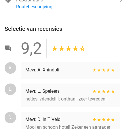
Routebeschrijving
Selectie van recensies
9,2
A.
Mevr. A. Xhindoli
L.
Mevr. L. Speleers
netjes, vriendelijk onthaal, zeer tevreden!
D.
Mevr. D. In T Veld
Mooi en schoon hotel! Zeker een aanrader