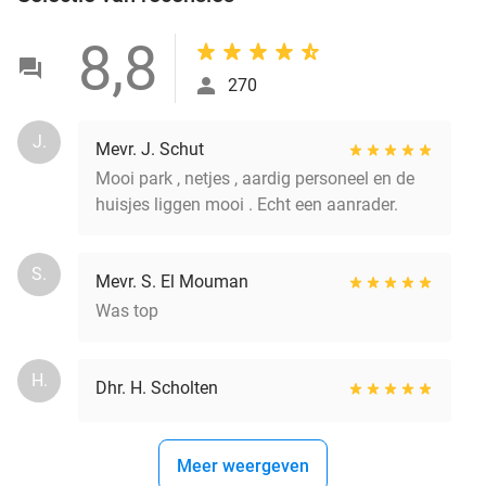
8,8
270
J.
Mevr. J. Schut
Mooi park , netjes , aardig personeel en de
huisjes liggen mooi . Echt een aanrader.
S.
Mevr. S. El Mouman
Was top
H.
Dhr. H. Scholten
Meer weergeven