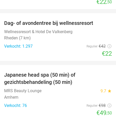
€22
,50
favorite_border
Dag- of avondentree bij wellnessresort
48%
Wellnessresort & Hotel De Valkenberg
Rheden (7 km)
Verkocht: 1.297
€42
Regulier
€22
favorite_border
Japanese head spa (50 min) of
49%
gezichtsbehandeling (50 min)
MRS Beauty Lounge
9.7
star
Arnhem
Verkocht: 76
€98
Regulier
€49
,50