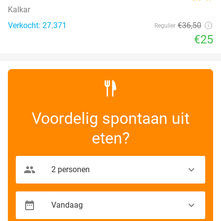
Kalkar
Verkocht: 27.371
€36
,50
Regulier
€25
Voordelig spontaan uit
eten?