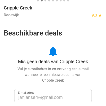
Cripple Creek
Radewijk
9.3
star
Beschikbare deals
notifications
Mis geen deals van Cripple Creek
Vul je e-mailadres in en ontvang een e-mail
wanneer er een nieuwe deal is van
Cripple Creek
E-mailadres