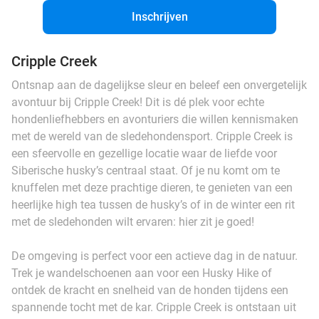
Inschrijven
Cripple Creek
Ontsnap aan de dagelijkse sleur en beleef een onvergetelijk
avontuur bij Cripple Creek! Dit is dé plek voor echte
hondenliefhebbers en avonturiers die willen kennismaken
met de wereld van de sledehondensport. Cripple Creek is
een sfeervolle en gezellige locatie waar de liefde voor
Siberische husky’s centraal staat. Of je nu komt om te
knuffelen met deze prachtige dieren, te genieten van een
heerlijke high tea tussen de husky’s of in de winter een rit
met de sledehonden wilt ervaren: hier zit je goed!
De omgeving is perfect voor een actieve dag in de natuur.
Trek je wandelschoenen aan voor een Husky Hike of
ontdek de kracht en snelheid van de honden tijdens een
spannende tocht met de kar. Cripple Creek is ontstaan uit