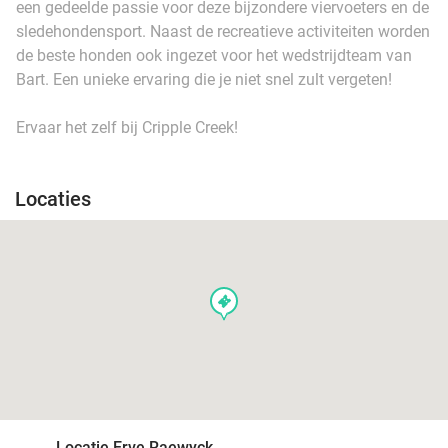
een gedeelde passie voor deze bijzondere viervoeters en de
sledehondensport. Naast de recreatieve activiteiten worden
de beste honden ook ingezet voor het wedstrijdteam van
Bart. Een unieke ervaring die je niet snel zult vergeten!
Ervaar het zelf bij Cripple Creek!
Locaties
events
Locatie Erve Raewyck