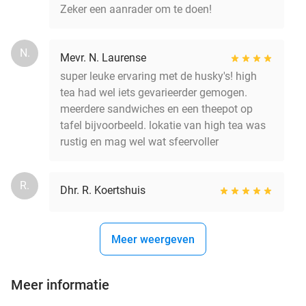
Zeker een aanrader om te doen!
N.
Mevr. N. Laurense
super leuke ervaring met de husky's! high
tea had wel iets gevarieerder gemogen.
meerdere sandwiches en een theepot op
tafel bijvoorbeeld. lokatie van high tea was
rustig en mag wel wat sfeervoller
R.
Dhr. R. Koertshuis
Meer weergeven
Meer informatie