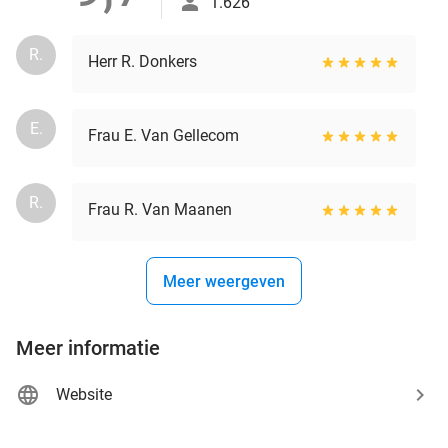
1.626
R.
Herr R. Donkers
E.
Frau E. Van Gellecom
R.
Frau R. Van Maanen
Meer weergeven
Meer informatie
Website