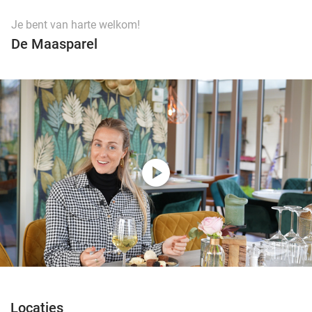
Je bent van harte welkom!
De Maasparel
play_circle
Locaties