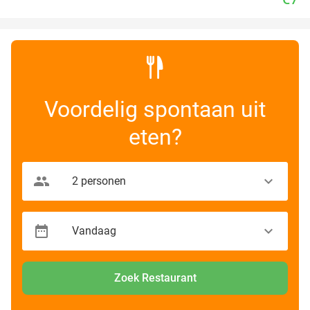
Voordelig spontaan uit
eten?
Zoek Restaurant