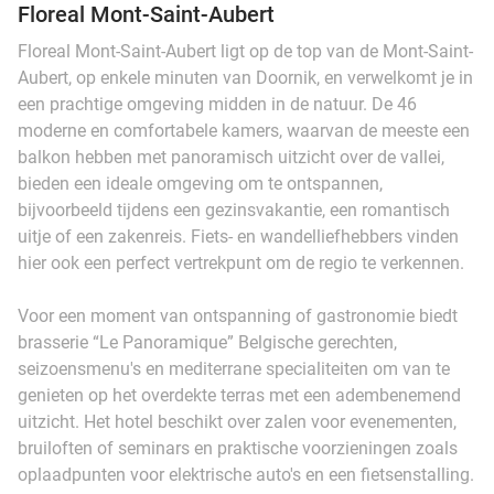
Floreal Mont-Saint-Aubert
Floreal Mont-Saint-Aubert ligt op de top van de Mont-Saint-
Aubert, op enkele minuten van Doornik, en verwelkomt je in
een prachtige omgeving midden in de natuur. De 46
moderne en comfortabele kamers, waarvan de meeste een
balkon hebben met panoramisch uitzicht over de vallei,
bieden een ideale omgeving om te ontspannen,
bijvoorbeeld tijdens een gezinsvakantie, een romantisch
uitje of een zakenreis. Fiets- en wandelliefhebbers vinden
hier ook een perfect vertrekpunt om de regio te verkennen.
Voor een moment van ontspanning of gastronomie biedt
brasserie “Le Panoramique” Belgische gerechten,
seizoensmenu's en mediterrane specialiteiten om van te
genieten op het overdekte terras met een adembenemend
uitzicht. Het hotel beschikt over zalen voor evenementen,
bruiloften of seminars en praktische voorzieningen zoals
oplaadpunten voor elektrische auto's en een fietsenstalling.