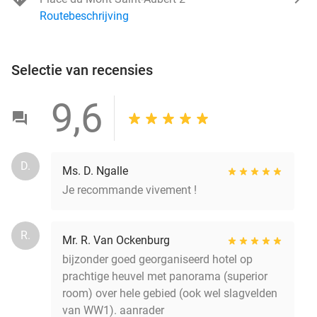
Routebeschrijving
Selectie van recensies
9,6
D.
Ms. D. Ngalle
Je recommande vivement !
R.
Mr. R. Van Ockenburg
bijzonder goed georganiseerd hotel op
prachtige heuvel met panorama (superior
room) over hele gebied (ook wel slagvelden
van WW1). aanrader