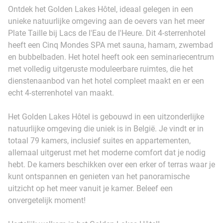
Ontdek het Golden Lakes Hôtel, ideaal gelegen in een
unieke natuurlijke omgeving aan de oevers van het meer
Plate Taille bij Lacs de l'Eau de l'Heure. Dit 4-sterrenhotel
heeft een Cinq Mondes SPA met sauna, hamam, zwembad
en bubbelbaden. Het hotel heeft ook een seminariecentrum
met volledig uitgeruste moduleerbare ruimtes, die het
dienstenaanbod van het hotel compleet maakt en er een
echt 4-sterrenhotel van maakt.
Het Golden Lakes Hôtel is gebouwd in een uitzonderlijke
natuurlijke omgeving die uniek is in België. Je vindt er in
totaal 79 kamers, inclusief suites en appartementen,
allemaal uitgerust met het moderne comfort dat je nodig
hebt. De kamers beschikken over een erker of terras waar je
kunt ontspannen en genieten van het panoramische
uitzicht op het meer vanuit je kamer. Beleef een
onvergetelijk moment!