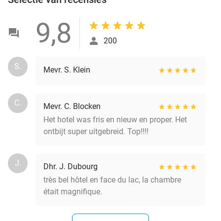
9,8
200
S.
Mevr. S. Klein
C.
Mevr. C. Blocken
Het hotel was fris en nieuw en proper. Het
ontbijt super uitgebreid. Top!!!!
J.
Dhr. J. Dubourg
très bel hôtel en face du lac, la chambre
était magnifique.