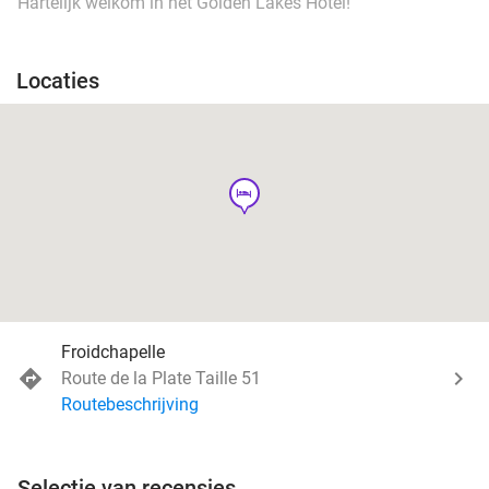
Hartelijk welkom in het Golden Lakes Hôtel!
Locaties
hotel
Froidchapelle
Route de la Plate Taille 51
Routebeschrijving
Selectie van recensies