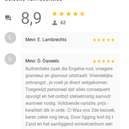
8,9
62
E.
Mevr. E. Lambrechts
D.
Mevr. D. Daneels
Authentieke zaak die Engelse rust, vroegere
grandeur en glamour uitstraalt. Vriendelijke
ontvangst , je voelt je direct welgekomen.
Toegewijd personeel dat alles consequent
opvolgt en het ontbijt stelselmatig aanvult
wanneer nodig. Voldoende variatie, prijs -
kwaliteit dik in orde. 🙂 Was ons 2de bezoek,
keren zeker nog terug. Door ligging kort bij t
Zand en het aanliggend winkelcentrum een