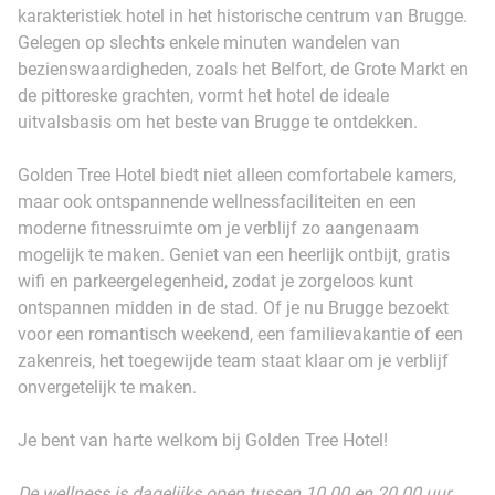
karakteristiek hotel in het historische centrum van Brugge.
Gelegen op slechts enkele minuten wandelen van
bezienswaardigheden, zoals het Belfort, de Grote Markt en
de pittoreske grachten, vormt het hotel de ideale
uitvalsbasis om het beste van Brugge te ontdekken.
Golden Tree Hotel biedt niet alleen comfortabele kamers,
maar ook ontspannende wellnessfaciliteiten en een
moderne fitnessruimte om je verblijf zo aangenaam
mogelijk te maken. Geniet van een heerlijk ontbijt, gratis
wifi en parkeergelegenheid, zodat je zorgeloos kunt
ontspannen midden in de stad. Of je nu Brugge bezoekt
voor een romantisch weekend, een familievakantie of een
zakenreis, het toegewijde team staat klaar om je verblijf
onvergetelijk te maken.
Je bent van harte welkom bij Golden Tree Hotel!
De wellness is dagelijks open tussen 10.00 en 20.00 uur