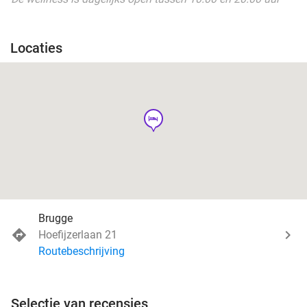
Locaties
hotel
Brugge
Hoefijzerlaan 21
Routebeschrijving
Selectie van recensies