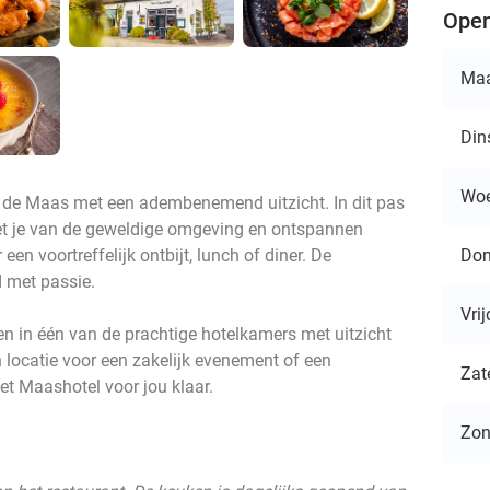
Open
Ma
Din
Wo
n de Maas met een adembenemend uitzicht. In dit pas
iet je van de geweldige omgeving en ontspannen
Don
en voortreffelijk ontbijt, lunch of diner. De
 met passie.
Vri
en in één van de prachtige hotelkamers met uitzicht
 locatie voor een zakelijk evenement of een
Zat
et Maashotel voor jou klaar.
Zo