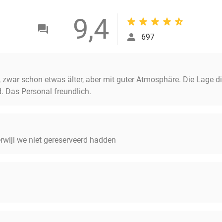
9,4
697
 zwar schon etwas älter, aber mit guter Atmosphäre. Die Lage di
. Das Personal freundlich.
rwijl we niet gereserveerd hadden