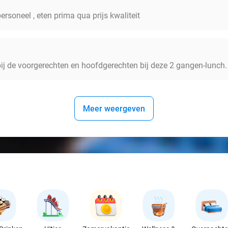
personeel , eten prima qua prijs kwaliteit
ij de voorgerechten en hoofdgerechten bij deze 2 gangen-lunch.
Meer weergeven