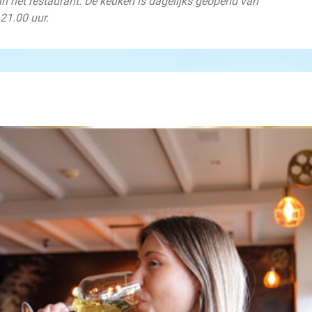
an het restaurant. De keuken is dagelijks geopend van
 21.00 uur.