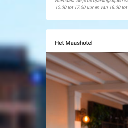
Hiernaast zie je de openingstijden v
12.00 tot 17.00 uur en van 18.00 tot
Het Maashotel