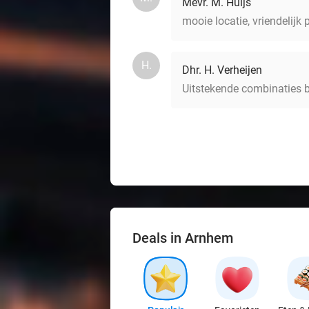
Mevr. M. Huijs
mooie locatie, vriendelijk 
H.
Dhr. H. Verheijen
Uitstekende combinaties b
Deals in Arnhem