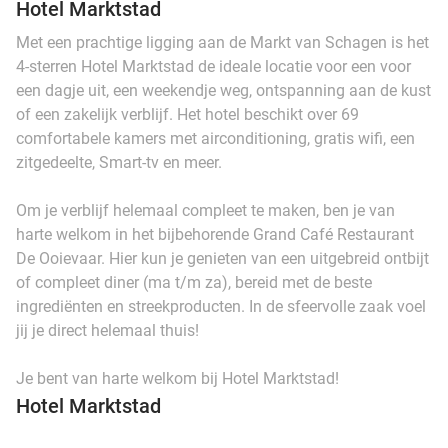
Hotel Marktstad
Met een prachtige ligging aan de Markt van Schagen is het
4-sterren Hotel Marktstad de ideale locatie voor een voor
een dagje uit, een weekendje weg, ontspanning aan de kust
of een zakelijk verblijf. Het hotel beschikt over 69
comfortabele kamers met airconditioning, gratis wifi, een
zitgedeelte, Smart-tv en meer.
Om je verblijf helemaal compleet te maken, ben je van
harte welkom in het bijbehorende Grand Café Restaurant
De Ooievaar. Hier kun je genieten van een uitgebreid ontbijt
of compleet diner (ma t/m za), bereid met de beste
ingrediënten en streekproducten. In de sfeervolle zaak voel
jij je direct helemaal thuis!
Je bent van harte welkom bij Hotel Marktstad!
Hotel Marktstad