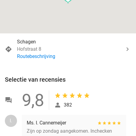
Schagen
Hofstraat 8
Routebeschrijving
Selectie van recensies
9,8
382
I.
Ms. I. Cannemeijer
Zijn op zondag aangekomen. Inchecken