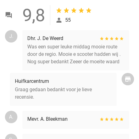
9,8
55
J.
Dhr. J. De Weerd
Was een super leuke middag mooie route
door de regio. Mooie e scooter hadden wij .
Nog super bedankt Zeeer de moeite waard
Huifkarcentrum
Graag gedaan bedankt voor je lieve
recensie.
A.
Mevr. A. Bleekman