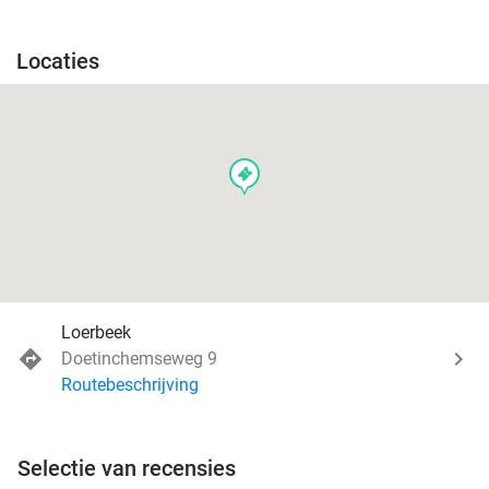
Locaties
events
Loerbeek
Doetinchemseweg 9
Routebeschrijving
Selectie van recensies