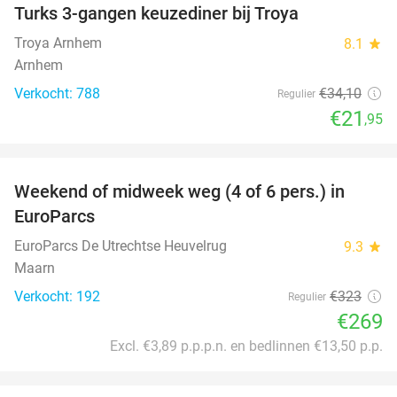
Turks 3-gangen keuzediner bij Troya
36%
Troya Arnhem
8.1
star
Arnhem
Verkocht: 788
€34
,10
Regulier
€21
,95
favorite_border
Weekend of midweek weg (4 of 6 pers.) in
17%
EuroParcs
EuroParcs De Utrechtse Heuvelrug
9.3
star
Maarn
Verkocht: 192
€323
Regulier
€269
Excl. €3,89 p.p.p.n. en bedlinnen €13,50 p.p.
favorite_border