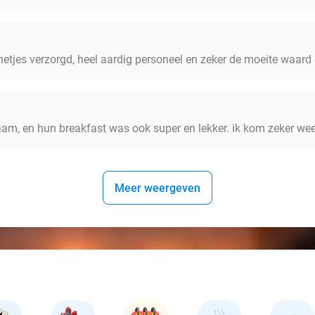
netjes verzorgd, heel aardig personeel en zeker de moeite waard
am, en hun breakfast was ook super en lekker. ik kom zeker wee
Meer weergeven