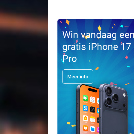
Win vandaag ee
gratis iPhone 17
Pro
Meer info