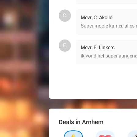
C.
Mevr. C. Akollo
Super mooie kamer, alles 
E.
Mevr. E. Linkers
ik vond het super aangena
Deals in Arnhem