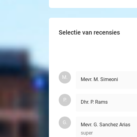
Selectie van recensies
M.
Mevr. M. Simeoni
P.
Dhr. P. Rams
G.
Mevr. G. Sanchez Arias
super