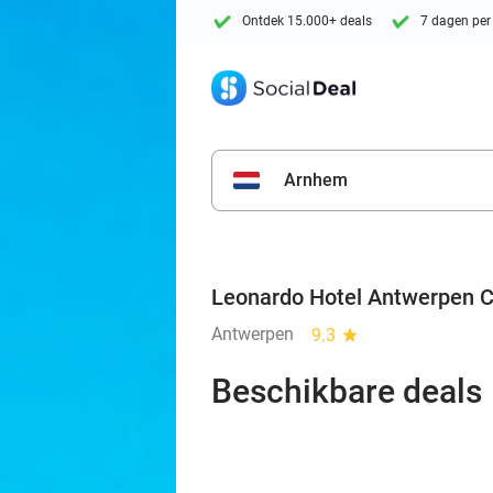
Ontdek 15.000+ deals
7 dagen per
Arnhem
Leonardo Hotel Antwerpen C
Antwerpen
9.3
star
Beschikbare deals