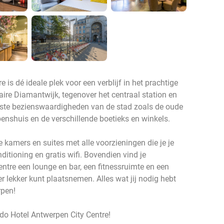
is dé ideale plek voor een verblijf in het prachtige
laire Diamantwijk, tegenover het centraal station en
ste bezienswaardigheden van de stad zoals de oude
nshuis en de verschillende boetieks en winkels.
e kamers en suites met alle voorzieningen die je je
itioning en gratis wifi. Bovendien vind je
ntre een lounge en bar, een fitnessruimte en een
r lekker kunt plaatsnemen. Alles wat jij nodig hebt
rpen!
do Hotel Antwerpen City Centre!