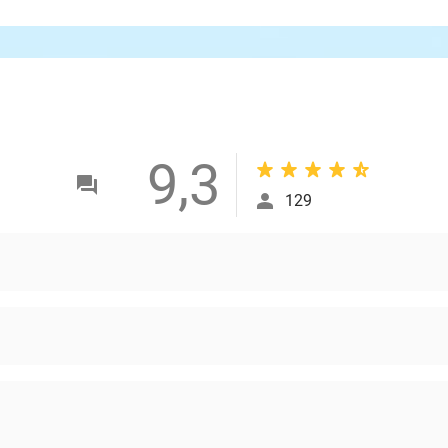
9,3
129