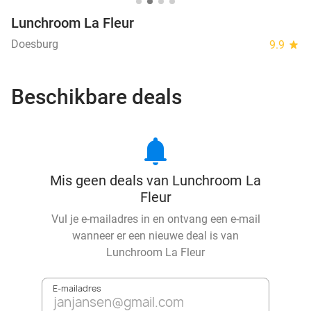
Lunchroom La Fleur
Doesburg
9.9
star
Beschikbare deals
notifications
Mis geen deals van Lunchroom La
Fleur
Vul je e-mailadres in en ontvang een e-mail
wanneer er een nieuwe deal is van
Lunchroom La Fleur
E-mailadres