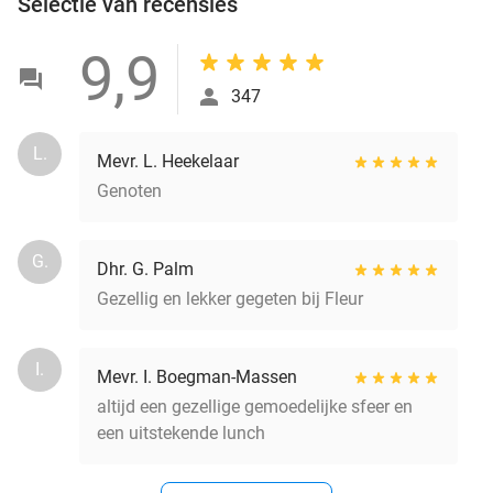
Selectie van recensies
9,9
347
L.
Mevr. L. Heekelaar
Genoten
G.
Dhr. G. Palm
Gezellig en lekker gegeten bij Fleur
I.
Mevr. I. Boegman-Massen
altijd een gezellige gemoedelijke sfeer en
een uitstekende lunch