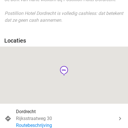
Postillion Hotel Dordrecht is volledig cashless: dat betekent
dat ze geen cash aannemen.
Locaties
hotel
Dordrecht
Rijksstraatweg 30
Routebeschrijving