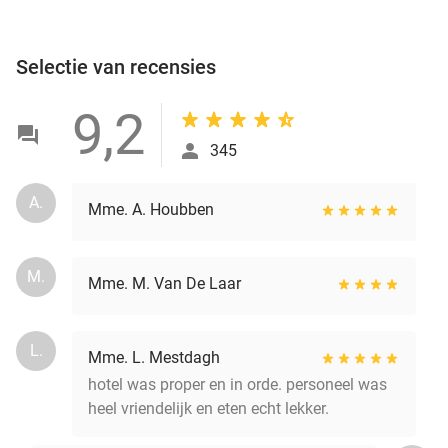
Selectie van recensies
9,2
345
A.
Mme. A. Houbben
M.
Mme. M. Van De Laar
L.
Mme. L. Mestdagh
hotel was proper en in orde. personeel was
heel vriendelijk en eten echt lekker.