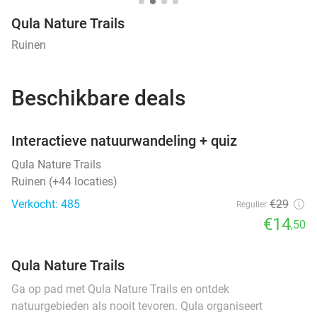
Qula Nature Trails
Ruinen
Beschikbare deals
favorite_border
Interactieve natuurwandeling + quiz
Qula Nature Trails
Ruinen (+44 locaties)
Verkocht: 485
€29
Regulier
€14
,50
Qula Nature Trails
Ga op pad met Qula Nature Trails en ontdek
natuurgebieden als nooit tevoren. Qula organiseert