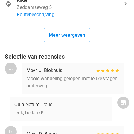
Kilder
Zeddamseweg 5
Routebeschrijving
Meer weergeven
Selectie van recensies
J.
Mevr. J. Blokhuis
Mooie wandeling gelopen met leuke vragen
onderweg.
Qula Nature Trails
leuk, bedankt!
D.
Mevr. D. Baars