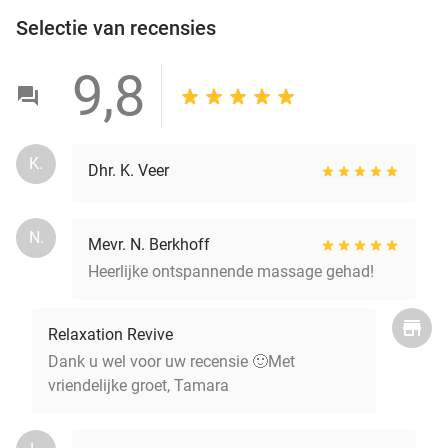
Selectie van recensies
9,8
K.
Dhr. K. Veer
N.
Mevr. N. Berkhoff
Heerlijke ontspannende massage gehad!
Relaxation Revive
Dank u wel voor uw recensie 🙂Met
vriendelijke groet, Tamara