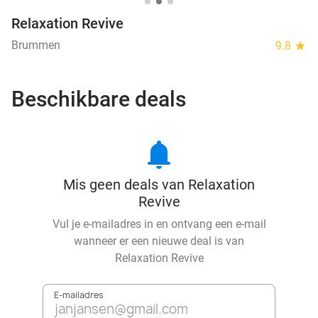
Relaxation Revive
Brummen
9.8
star
Beschikbare deals
notifications
Mis geen deals van Relaxation
Revive
Vul je e-mailadres in en ontvang een e-mail
wanneer er een nieuwe deal is van
Relaxation Revive
E-mailadres