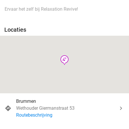
Ervaar het zelf bij Relaxation Revive!
Locaties
wellness
Brummen
Wethouder Giermanstraat 53
Routebeschrijving