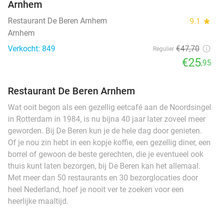
Arnhem
Restaurant De Beren Arnhem
9.1
star
Arnhem
Verkocht: 849
€47
,70
Regulier
€25
,95
Restaurant De Beren Arnhem
Wat ooit begon als een gezellig eetcafé aan de Noordsingel
in Rotterdam in 1984, is nu bijna 40 jaar later zoveel meer
geworden. Bij De Beren kun je de hele dag door genieten.
Of je nou zin hebt in een kopje koffie, een gezellig diner, een
borrel of gewoon de beste gerechten, die je eventueel ook
thuis kunt laten bezorgen, bij De Beren kan het allemaal.
Met meer dan 50 restaurants en 30 bezorglocaties door
heel Nederland, hoef je nooit ver te zoeken voor een
heerlijke maaltijd.