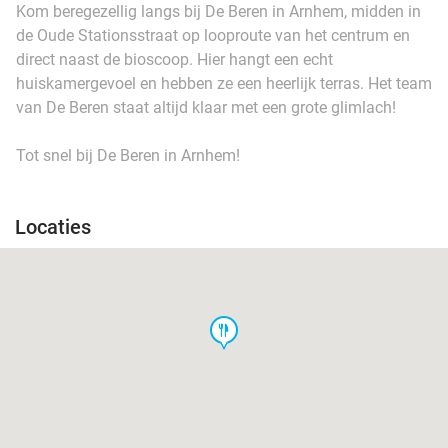
Kom beregezellig langs bij De Beren in Arnhem, midden in
de Oude Stationsstraat op looproute van het centrum en
direct naast de bioscoop. Hier hangt een echt
huiskamergevoel en hebben ze een heerlijk terras. Het team
van De Beren staat altijd klaar met een grote glimlach!
Tot snel bij De Beren in Arnhem!
Locaties
food