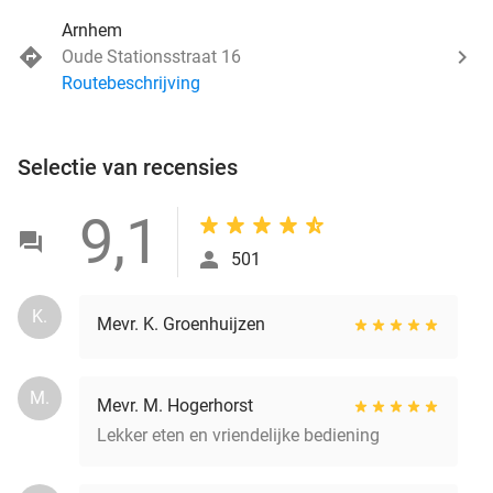
Arnhem
Oude Stationsstraat 16
Routebeschrijving
Selectie van recensies
9,1
501
K.
Mevr. K. Groenhuijzen
M.
Mevr. M. Hogerhorst
Lekker eten en vriendelijke bediening