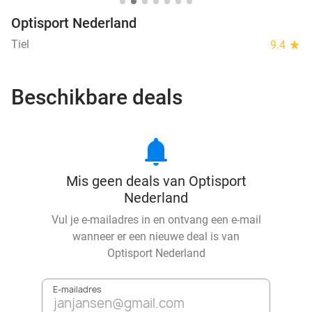
Optisport Nederland
Tiel
9.4
star
Beschikbare deals
notifications
Mis geen deals van Optisport
Nederland
Vul je e-mailadres in en ontvang een e-mail
wanneer er een nieuwe deal is van
Optisport Nederland
E-mailadres