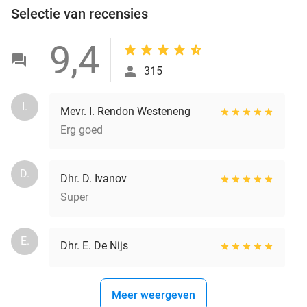
Selectie van recensies
9,4
315
I.
Mevr. I. Rendon Westeneng
Erg goed
D.
Dhr. D. Ivanov
Super
E.
Dhr. E. De Nijs
Meer weergeven