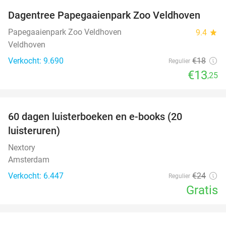
Dagentree Papegaaienpark Zoo Veldhoven
26%
Papegaaienpark Zoo Veldhoven
9.4
star
Veldhoven
Verkocht: 9.690
€18
Regulier
€13
,25
favorite_border
100%
60 dagen luisterboeken en e-books (20
luisteruren)
Nextory
Amsterdam
Verkocht: 6.447
€24
Regulier
Gratis
favorite_border