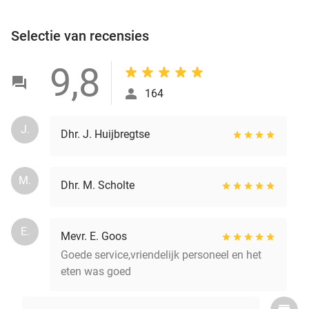
Selectie van recensies
9,8
164
J.
Dhr. J. Huijbregtse
M.
Dhr. M. Scholte
E.
Mevr. E. Goos
Goede service,vriendelijk personeel en het
eten was goed