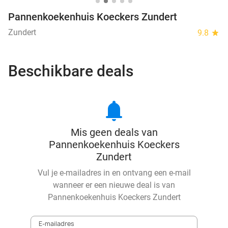
Pannenkoekenhuis Koeckers Zundert
Zundert
9.8
star
Beschikbare deals
notifications
Mis geen deals van
Pannenkoekenhuis Koeckers
Zundert
Vul je e-mailadres in en ontvang een e-mail
wanneer er een nieuwe deal is van
Pannenkoekenhuis Koeckers Zundert
E-mailadres