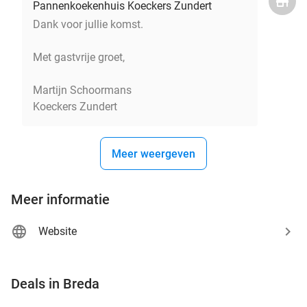
Pannenkoekenhuis Koeckers Zundert
Dank voor jullie komst.
Met gastvrije groet,
Martijn Schoormans
Koeckers Zundert
Meer weergeven
Meer informatie
Website
favorite_border
Deals in Breda