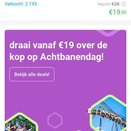
Verkocht: 2.145
€28
Regulier
€19
,90
draai vanaf €19 over de
kop op Achtbanendag!
Bekijk alle deals!