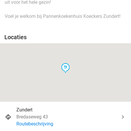
uit voor het hele gezin!
Voel je welkom bij Pannenkoekenhuis Koeckers Zundert!
Locaties
food
Zundert
Bredaseweg 43
Routebeschrijving