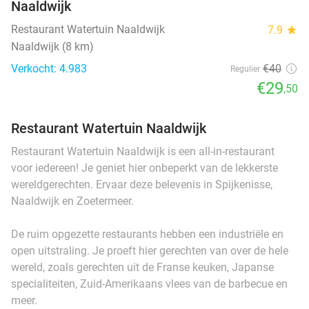
Naaldwijk
Restaurant Watertuin Naaldwijk
7.9
star
Naaldwijk (8 km)
Verkocht: 4.983
€40
Regulier
€29
,50
Restaurant Watertuin Naaldwijk
Restaurant Watertuin Naaldwijk is een all-in-restaurant
voor iedereen! Je geniet hier onbeperkt van de lekkerste
wereldgerechten. Ervaar deze belevenis in Spijkenisse,
Naaldwijk en Zoetermeer.
De ruim opgezette restaurants hebben een industriële en
open uitstraling. Je proeft hier gerechten van over de hele
wereld, zoals gerechten uit de Franse keuken, Japanse
specialiteiten, Zuid-Amerikaans vlees van de barbecue en
meer.