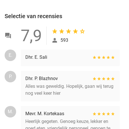
Selectie van recensies
7,9
593
E.
Dhr. E. Sali
P.
Dhr. P. Blazhnov
Alles was geweldig. Hopelijk, gaan wij terug
nog veel keer hier
M.
Mevr. M. Kortekaas
Heerlijk gegeten. Genoeg keuze, lekker en
goed eten, vriendelijk personeel, genoeg te