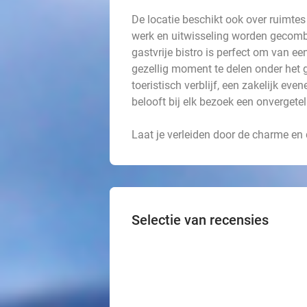
De locatie beschikt ook over ruimte
werk en uitwisseling worden gecombi
gastvrije bistro is perfect om van ee
gezellig moment te delen onder het 
toeristisch verblijf, een zakelijk ev
belooft bij elk bezoek een onvergetel
Laat je verleiden door de charme e
Selectie van recensies