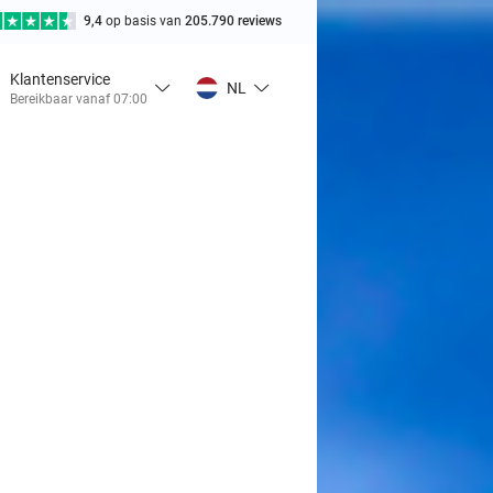
9,4
op basis van
205.790 reviews
Klantenservice
NL
Bereikbaar vanaf 07:00