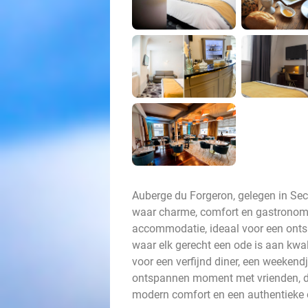
Auberge du Forgeron, gelegen in Secli
waar charme, comfort en gastronomi
accommodatie, ideaal voor een ontsp
waar elk gerecht een ode is aan kwal
voor een verfijnd diner, een weekendj
ontspannen moment met vrienden, de
modern comfort en een authentieke