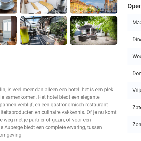
Open
Ma
Din
Wo
Don
n, is veel meer dan alleen een hotel: het is een plek
Vri
e samenkomen. Het hotel biedt een elegante
annen verblijf, en een gastronomisch restaurant
Zat
iteitsproducten en culinaire vakkennis. Of je nu komt
e weg met je partner of gezin, of voor een
Zo
 Auberge biedt een complete ervaring, tussen
 omgeving.