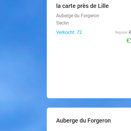
la carte près de Lille
Auberge du Forgeron
Seclin
Verkocht: 72
Regulier
€
Auberge du Forgeron