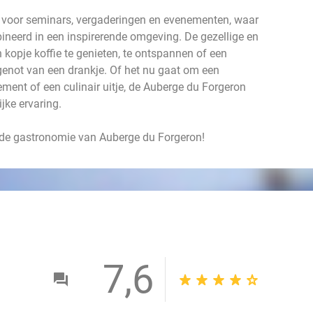
s voor seminars, vergaderingen en evenementen, waar
neerd in een inspirerende omgeving. De gezellige en
n kopje koffie te genieten, te ontspannen of een
genot van een drankje. Of het nu gaat om een
enement of een culinair uitje, de Auberge du Forgeron
ijke ervaring.
n de gastronomie van Auberge du Forgeron!
7,6