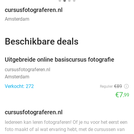
cursusfotograferen.nl
Amsterdam
Beschikbare deals
favorite_border
Uitgebreide online basiscursus fotografie
cursusfotograferen.nl
Amsterdam
Verkocht: 272
€89
Regulier
€7
,99
cursusfotograferen.nl
Iedereen kan leren fotograferen! Of je nu voor het eerst een
foto maakt of al wat ervaring hebt, met de cursussen van