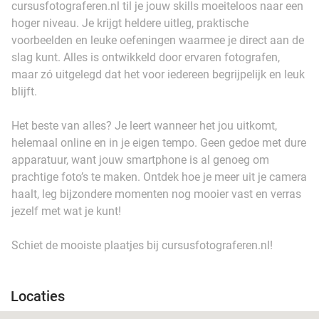
cursusfotograferen.nl til je jouw skills moeiteloos naar een
hoger niveau. Je krijgt heldere uitleg, praktische
voorbeelden en leuke oefeningen waarmee je direct aan de
slag kunt. Alles is ontwikkeld door ervaren fotografen,
maar zó uitgelegd dat het voor iedereen begrijpelijk en leuk
blijft.
Het beste van alles? Je leert wanneer het jou uitkomt,
helemaal online en in je eigen tempo. Geen gedoe met dure
apparatuur, want jouw smartphone is al genoeg om
prachtige foto’s te maken. Ontdek hoe je meer uit je camera
haalt, leg bijzondere momenten nog mooier vast en verras
jezelf met wat je kunt!
Schiet de mooiste plaatjes bij cursusfotograferen.nl!
Locaties