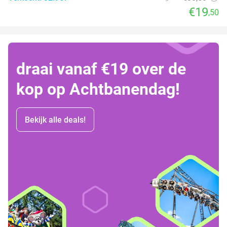
€19
,50
draai vanaf €19 over de
kop op Achtbanendag!
Bekijk alle deals!