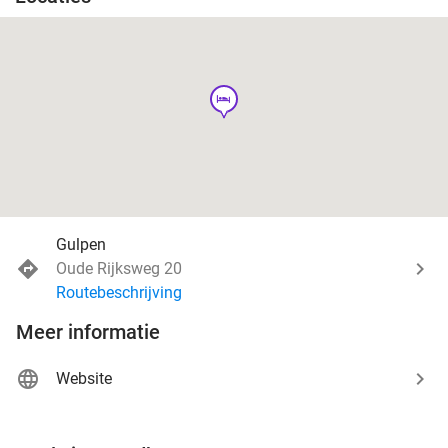
hotel
Gulpen
Oude Rijksweg 20
Routebeschrijving
Meer informatie
Website