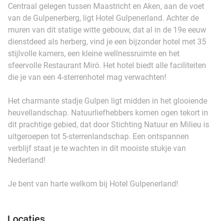
Centraal gelegen tussen Maastricht en Aken, aan de voet
van de Gulpenerberg, ligt Hotel Gulpenerland. Achter de
muren van dit statige witte gebouw, dat al in de 19e eeuw
dienstdeed als herberg, vind je een bijzonder hotel met 35
stijlvolle kamers, een kleine wellnessruimte en het
sfeervolle Restaurant Miró. Het hotel biedt alle faciliteiten
die je van een 4-sterrenhotel mag verwachten!
Het charmante stadje Gulpen ligt midden in het glooiende
heuvellandschap. Natuurliefhebbers komen ogen tekort in
dit prachtige gebied, dat door Stichting Natuur en Milieu is
uitgeroepen tot 5-sterrenlandschap. Een ontspannen
verblijf staat je te wachten in dit mooiste stukje van
Nederland!
Je bent van harte welkom bij Hotel Gulpenerland!
Locaties