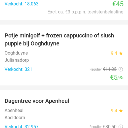
€45
Verkocht: 18.063
Excl. ca. €3 p.p.p.n. toeristenbelasting
favorite_border
Potje minigolf + frozen cappuccino of slush
47%
puppie bij Ooghduyne
Ooghduyne
9.4
star
Julianadorp
Verkocht: 321
€11
,25
Regulier
€5
,95
favorite_border
Dagentree voor Apenheul
36%
Apenheul
9.4
star
Apeldoorn
Verkocht: 32.957
€30
,50
Regulier